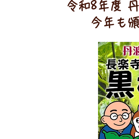
令和8年度 
今年も​