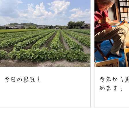
今日の黒豆！
今年から
めます！