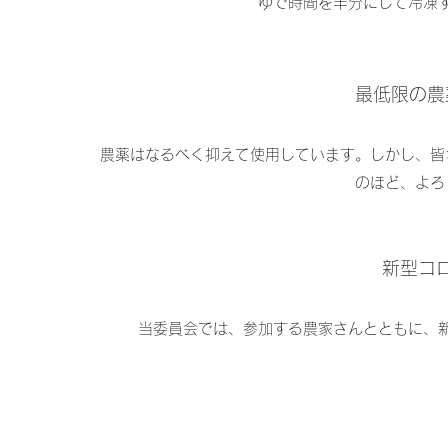
ゆで時間を半分にして冷凍
最低限の農
農薬はなるべく抑えて使用しています。しかし、皆
のほど、よろ
​新型
当委員会では、参加する農家さんとともに、