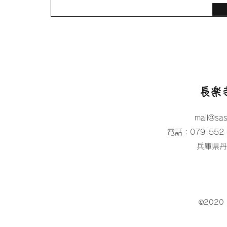
長楽
mail@sa
電話：079-552-
​兵庫県
©2020