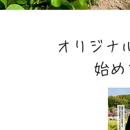
オリジナ
​始