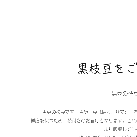
​​黒枝豆
黒豆の枝
黒豆の枝豆です。さや、豆は黒く、ゆで汁も
鮮度を保つため、枝付きのお届けとなります。これ
より吸収してい