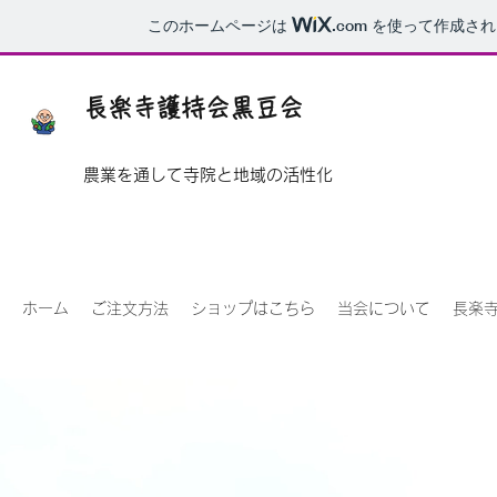
このホームページは
.com
を使って作成され
長楽寺護持会黒豆会
​農業を通して寺院と地域の活性化
ホーム
ご注文方法
ショップはこちら
当会について
長楽